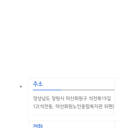
주소
경상남도 창원시 마산회원구 석전북19길
12(석전동, 마산회원노인종합복지관 뒤편)
전화