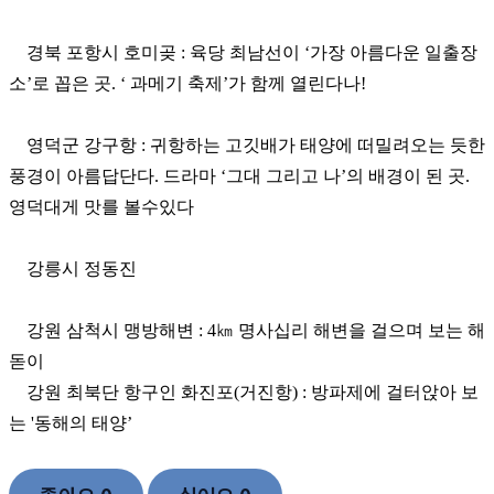
경북 포항시 호미곶 : 육당 최남선이 ‘가장 아름다운 일출장
소’로 꼽은 곳. ‘ 과메기 축제’가 함께 열린다나!
영덕군 강구항 : 귀항하는 고깃배가 태양에 떠밀려오는 듯한
풍경이 아름답단다. 드라마 ‘그대 그리고 나’의 배경이 된 곳.
영덕대게 맛를 볼수있다
강릉시 정동진
강원 삼척시 맹방해변 : 4㎞ 명사십리 해변을 걸으며 보는 해
돋이
강원 최북단 항구인 화진포(거진항) : 방파제에 걸터앉아 보
는 '동해의 태양’