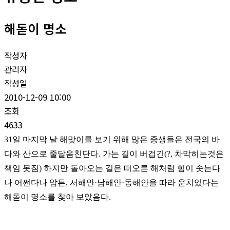
해돋이 명소
작성자
관리자
작성일
2010-12-09 10:00
조회
4633
31일 마지막 날 해맞이를 보기 위해 많은 중생들은 전국의 바
다와 산으로 줄달음친단다. 가는 길이 버겁긴(?, 차막히는것은
책임 못짐) 하지만 돌아오는 길은 떠오른 해처럼 힘이 솟는다
나 어쩐다나 암튼, 서해안·남해안·동해안을 따라 운치있다는
해돋이 명소를 찾아 보았음다.