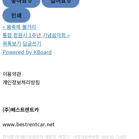
좋아요
0
싫어요
0
인쇄
«
봄축제 볼거리
통합 창원시 1주년 기념음악회
»
목록보기
답글쓰기
Powered by KBoard
이용약관
개인정보처리방침
(주)베스트렌트카
www.bestrentcar.net
회사명:(주)베스트렌트카 대표자: 백정기
사업자등록번호:
608-81-71685