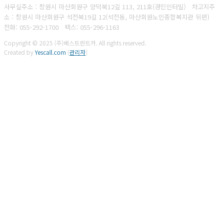
사무실주소 : 창원시 마산회원구 양덕북12길 113, 211호(경민인터빌) 차고지주
소 : 창원시 마산회원구 석전북19길 12(석전동, 마산회원노인종합복지관 뒤편)
전화: 055-292-1700
팩스:
055-296-1163
Copyright © 2025 (주)베스트렌트카. All rights reserved.
Created by
Yescall.com
[
관리자
]