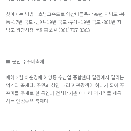
찾아가는 방법｜호남고속도로 익산나들목~799번 지방도~봉
동~17번 국도~남원~19번 국도~구례~19번 국도~861번 지
방도 광양시청 문화홍보실 (061)797-3363
■ 군산 주꾸미축제
매해 3월 하순경에 해망동 수산업 종합센터 일원에서 열리는
먹거리 축제다. 주민과 상인 그리고 관광객이 하나가 되어 쭈
꾸미를 주제로 한 공연과 전시행사뿐 아니라 먹거리를 제공
하는 인심좋은 축제다.