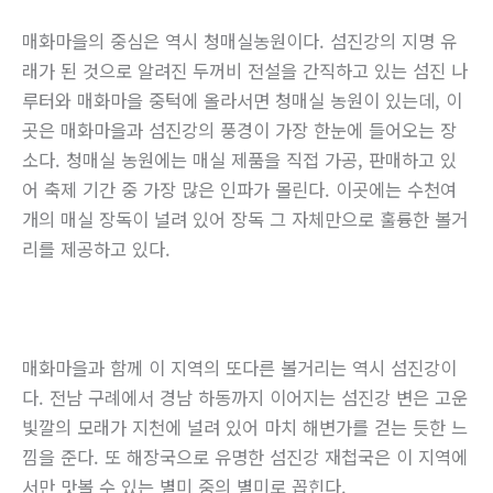
매화마을의 중심은 역시 청매실농원이다. 섬진강의 지명 유
래가 된 것으로 알려진 두꺼비 전설을 간직하고 있는 섬진 나
루터와 매화마을 중턱에 올라서면 청매실 농원이 있는데, 이
곳은 매화마을과 섬진강의 풍경이 가장 한눈에 들어오는 장
소다. 청매실 농원에는 매실 제품을 직접 가공, 판매하고 있
어 축제 기간 중 가장 많은 인파가 몰린다. 이곳에는 수천여
개의 매실 장독이 널려 있어 장독 그 자체만으로 훌륭한 볼거
리를 제공하고 있다.
매화마을과 함께 이 지역의 또다른 볼거리는 역시 섬진강이
다. 전남 구례에서 경남 하동까지 이어지는 섬진강 변은 고운
빛깔의 모래가 지천에 널려 있어 마치 해변가를 걷는 듯한 느
낌을 준다. 또 해장국으로 유명한 섬진강 재첩국은 이 지역에
서만 맛볼 수 있는 별미 중의 별미로 꼽힌다.