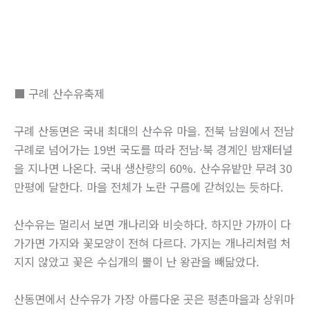
■ 구례 산수유축제
구례 산동면은 국내 최대의 산수유 마을. 전북 남원에서 전남
구례로 넘어가는 19번 국도를 따라 전남·북 경계인 밤재터널
을 지나면 나온다. 국내 생산량의 60%. 산수유밭만 무려 30
만평에 달한다. 마을 전체가 노란 구름에 갇혀있는 듯하다.
산수유는 멀리서 보면 개나리와 비슷하다. 하지만 가까이 다
가가면 가지와 꽃모양이 전혀 다르다. 가지는 개나리처럼 처
지지 않았고 꽃은 수십개의 뿔이 난 왕관을 빼닮았다.
산동면에서 산수유가 가장 아름다운 곳은 평촌마을과 상위마