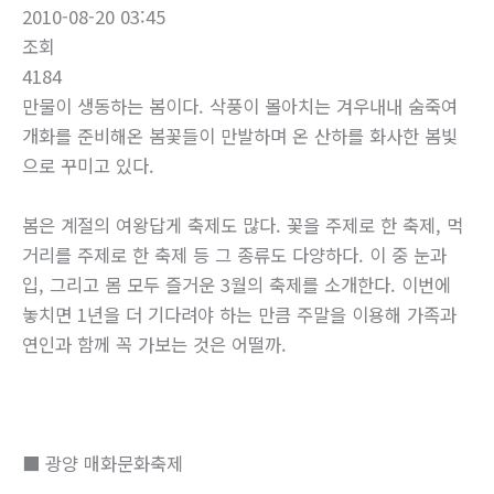
2010-08-20 03:45
조회
4184
만물이 생동하는 봄이다. 삭풍이 몰아치는 겨우내내 숨죽여
개화를 준비해온 봄꽃들이 만발하며 온 산하를 화사한 봄빛
으로 꾸미고 있다.
봄은 계절의 여왕답게 축제도 많다. 꽃을 주제로 한 축제, 먹
거리를 주제로 한 축제 등 그 종류도 다양하다. 이 중 눈과
입, 그리고 몸 모두 즐거운 3월의 축제를 소개한다. 이번에
놓치면 1년을 더 기다려야 하는 만큼 주말을 이용해 가족과
연인과 함께 꼭 가보는 것은 어떨까.
■ 광양 매화문화축제