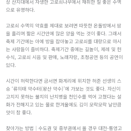
상 산지대에서 자생한 고로쇠나무에서 채취한 질 좋은 수액
으로 유명하다.
고로쇠 수액의 약효를 제대로 보려면 따뜻한 온돌방에서 땀
을 흘리며 짧은 시간안에 많은 양을 먹는 것이 좋다. 그래서
축제 기간에는 아예 방을 잡아놓고 고로쇠를 대량으로 마시
는 사람들이 즐비하다. 축제기간 중에는 길놀이, 제례 및 헌
수식, 고로쇠 시음 및 판매, 노래자랑, 초청공연 등의 공연이
있다.
시간이 허락한다면 금서면 화계리에 위치한 허준 선생의 스
승 ‘류의태 약수터(왕산 약수)’에 가보는 것도 좋다. 자신이
고치지 못하는 불치의 난치병을 천인수를 먹어 고쳤다는 설
화가 전해지고 있는 물로 한겨울에도 김이 모락모락 날만큼
맛이 참 좋다.
찾아가는 방법｜수도권 및 중부권에서 올 경우 대전-통영고