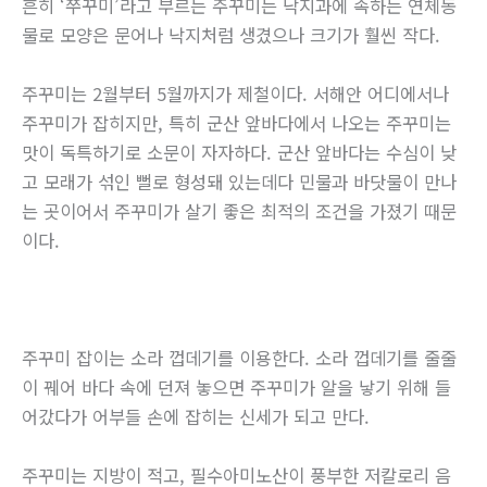
흔히 ‘쭈꾸미’라고 부르는 주꾸미는 낙지과에 속하는 연체동
물로 모양은 문어나 낙지처럼 생겼으나 크기가 훨씬 작다.
주꾸미는 2월부터 5월까지가 제철이다. 서해안 어디에서나
주꾸미가 잡히지만, 특히 군산 앞바다에서 나오는 주꾸미는
맛이 독특하기로 소문이 자자하다. 군산 앞바다는 수심이 낮
고 모래가 섞인 뻘로 형성돼 있는데다 민물과 바닷물이 만나
는 곳이어서 주꾸미가 살기 좋은 최적의 조건을 가졌기 때문
이다.
주꾸미 잡이는 소라 껍데기를 이용한다. 소라 껍데기를 줄줄
이 꿰어 바다 속에 던져 놓으면 주꾸미가 알을 낳기 위해 들
어갔다가 어부들 손에 잡히는 신세가 되고 만다.
주꾸미는 지방이 적고, 필수아미노산이 풍부한 저칼로리 음