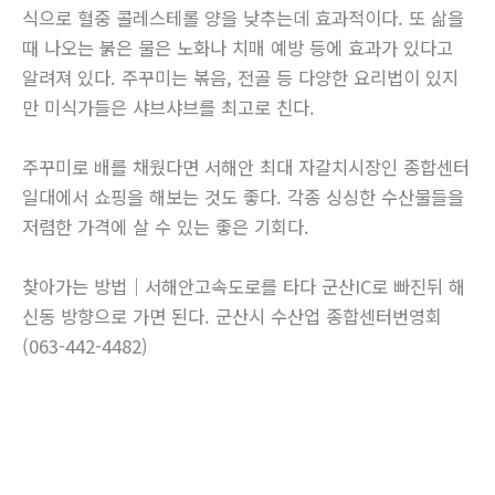
식으로 혈중 콜레스테롤 양을 낮추는데 효과적이다. 또 삶을
때 나오는 붉은 물은 노화나 치매 예방 등에 효과가 있다고
알려져 있다. 주꾸미는 볶음, 전골 등 다양한 요리법이 있지
만 미식가들은 샤브샤브를 최고로 친다.
주꾸미로 배를 채웠다면 서해안 최대 자갈치시장인 종합센터
일대에서 쇼핑을 해보는 것도 좋다. 각종 싱싱한 수산물들을
저렴한 가격에 살 수 있는 좋은 기회다.
찾아가는 방법｜서해안고속도로를 타다 군산IC로 빠진뒤 해
신동 방향으로 가면 된다. 군산시 수산업 종합센터번영회
(063-442-4482)