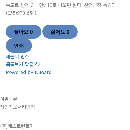
속도로 산청IC나 단성IC로 나오면 된다. 산청군청 농림과
(055)970-6541
좋아요
0
싫어요
0
인쇄
해돋이 명소
»
목록보기
답글쓰기
Powered by KBoard
이용약관
개인정보처리방침
(주)베스트렌트카