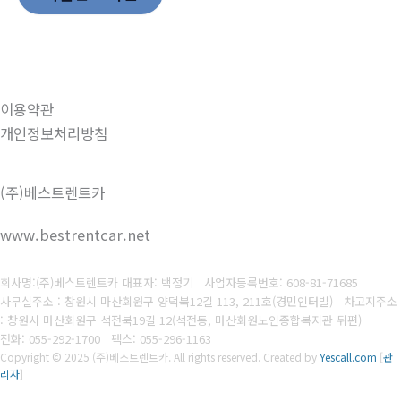
이용약관
개인정보처리방침
(주)베스트렌트카
www.bestrentcar.net
회사명:(주)베스트렌트카 대표자: 백정기
사업자등록번호:
608-81-71685
사무실주소 : 창원시 마산회원구 양덕북12길 113, 211호(경민인터빌) 차고지주소
: 창원시 마산회원구 석전북19길 12(석전동, 마산회원노인종합복지관 뒤편)
전화: 055-292-1700
팩스:
055-296-1163
Copyright © 2025 (주)베스트렌트카. All rights reserved.
Created by
Yescall.com
[
관
리자
]