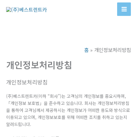
콘
텐
Mai
츠
Men
로
건
너
홈
개인정보처리방침
뛰
기
개인정보처리방침
개인정보처리방침
(주)베스트렌트카(이하 “회사”)는 고객님의 개인정보를 중요시하며,
「개인정보 보호법」을 준수하고 있습니다. 회사는 개인정보처리방침
을 통하여 고객님께서 제공하시는 개인정보가 어떠한 용도와 방식으로
이용되고 있으며, 개인정보보호를 위해 어떠한 조치를 취하고 있는지
알려드립니다.